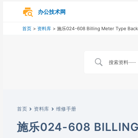
跳
至
办公技术网
内
容
首页
资料库
施乐024-608 Billing Meter Type Backu
首页
资料库
维修手册
施乐024-608 BILLING