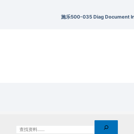
施乐500-035 Diag Document Inv