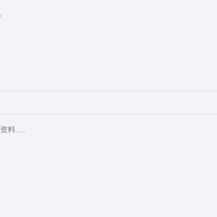
)。
资料……