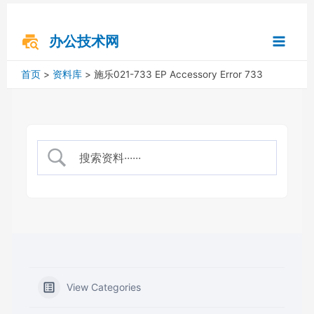
跳
搜
Main
至
索
内
办公技术网
Menu
容
首页
资料库
施乐021-733 EP Accessory Error 733
View Categories