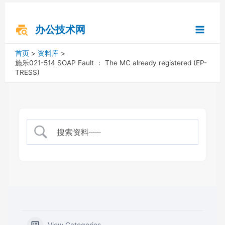
跳
搜
Main
至
索
内
办公技术网
Menu
容
首页
资料库
施乐021-514 SOAP Fault ： The MC already registered (EP-
TRESS)
View Categories