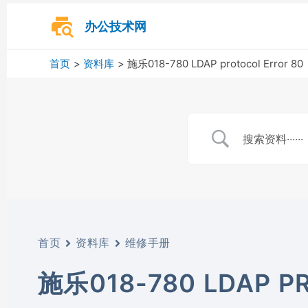
跳
至
办公技术网
内
容
首页
资料库
施乐018-780 LDAP protocol Error 80
首页
资料库
维修手册
施乐018-780 LDAP P