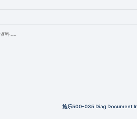
资料……
施乐500-035 Diag Document Inv