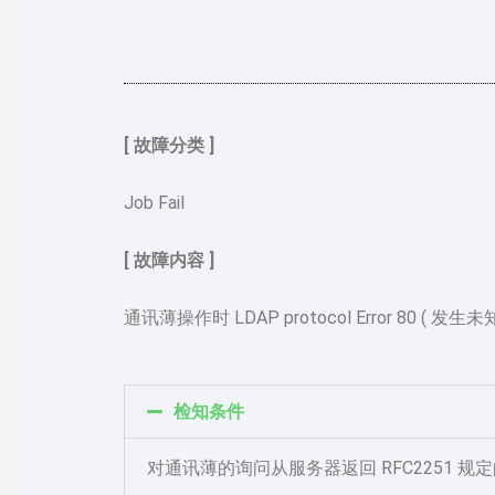
[ 故障分类 ]
Job Fail
[ 故障内容 ]
通讯薄操作时 LDAP protocol Error 80 ( 发生未
检知条件
对通讯薄的询问从服务器返回 RFC2251 规定的 res