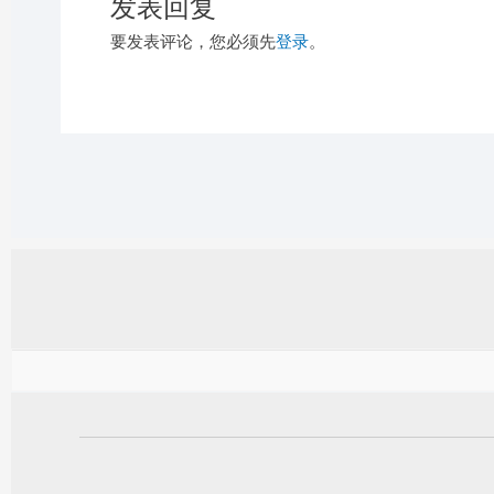
发表回复
要发表评论，您必须先
登录
。