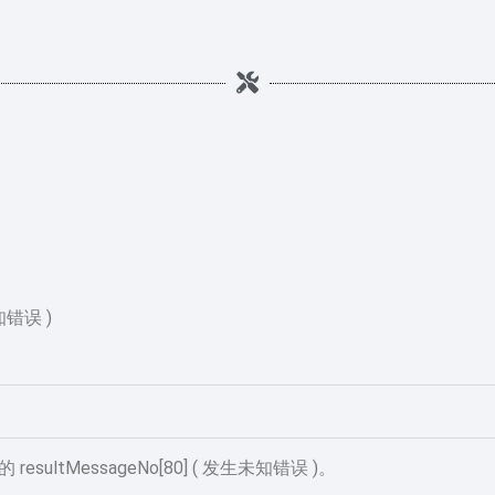
知错误 )
ultMessageNo[80] ( 发生未知错误 )。