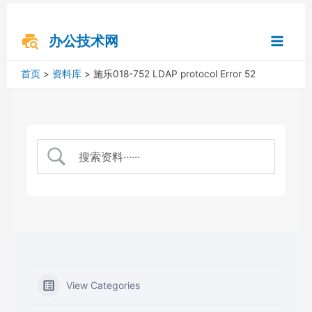
跳
搜
Main
至
索
内
办公技术网
Menu
容
首页
资料库
施乐018-752 LDAP protocol Error 52
View Categories