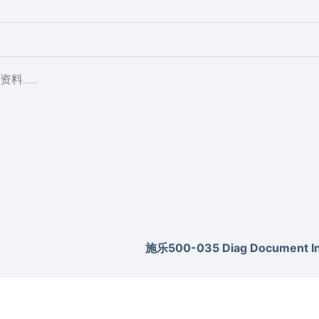
资料……
施乐500-035 Diag Document Inv