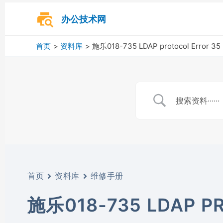
跳
至
办公技术网
内
容
首页
资料库
施乐018-735 LDAP protocol Error 35
首页
资料库
维修手册
施乐018-735 LDAP P