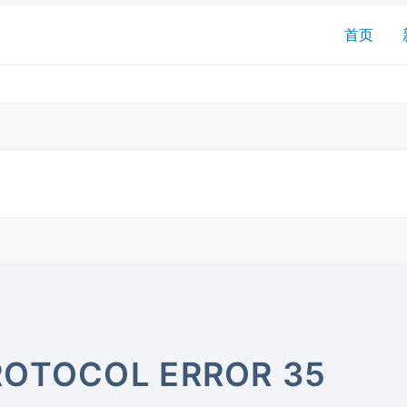
搜
首页
索
ROTOCOL ERROR 35