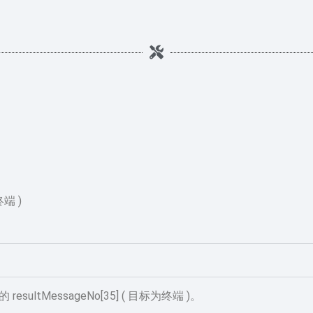
终端 )
ultMessageNo[35] ( 目标为终端 )。