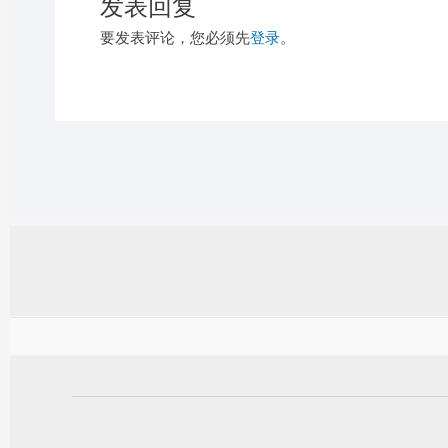
发表回复
要发表评论，您必须先
登录
。