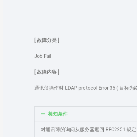
[ 故障分类 ]
Job Fail
[ 故障内容 ]
通讯薄操作时 LDAP protocol Error 35 ( 目标为
检知条件
对通讯薄的询问从服务器返回 RFC2251 规定的 res