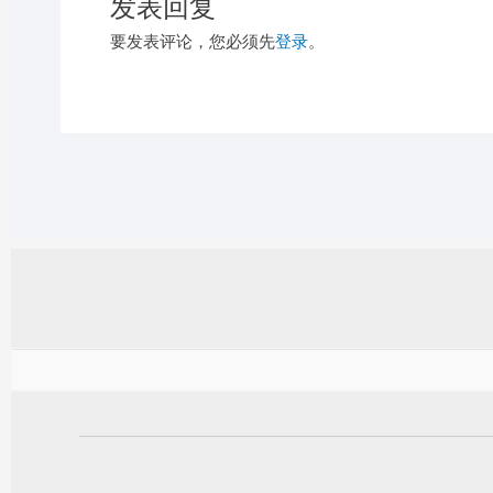
发表回复
要发表评论，您必须先
登录
。