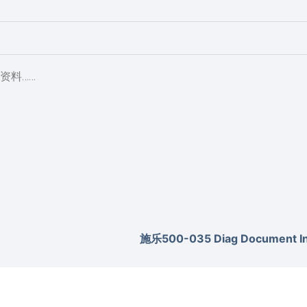
资料……
施乐500-035 Diag Document Inv