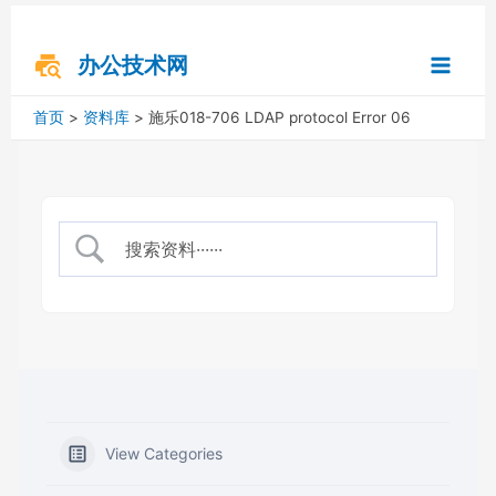
跳
搜
Main
至
索
内
办公技术网
Menu
容
首页
资料库
施乐018-706 LDAP protocol Error 06
View Categories