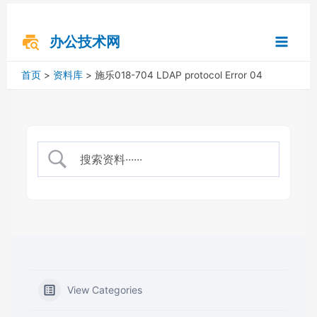
跳
搜
Main
至
索
内
办公技术网
Menu
容
首页
资料库
施乐018-704 LDAP protocol Error 04
View Categories