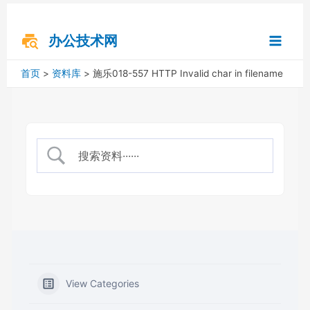
跳
搜
Main
至
索
内
办公技术网
Menu
容
首页
资料库
施乐018-557 HTTP Invalid char in filename
View Categories