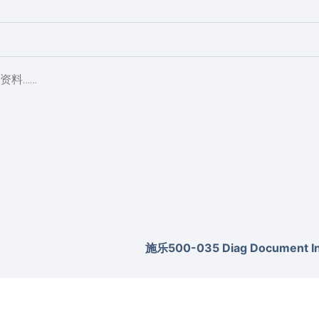
资料……
施乐500-035 Diag Document Inv