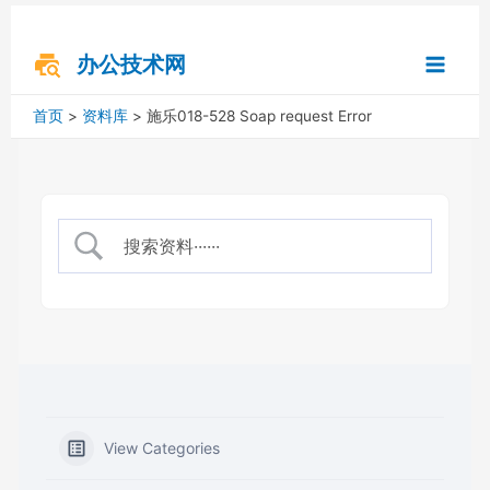
跳
搜
Main
至
索
内
办公技术网
Menu
容
首页
资料库
施乐018-528 Soap request Error
View Categories