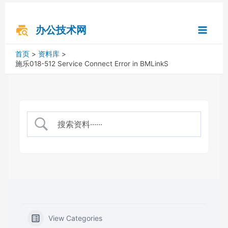
跳
搜
Main
至
索
内
办公技术网
Menu
容
首页
资料库
施乐018-512 Service Connect Error in BMLinkS
View Categories