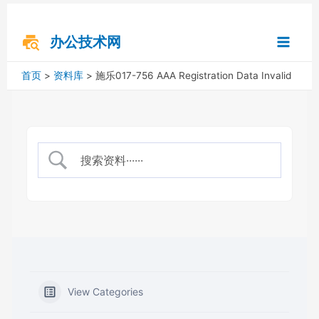
跳
搜
Main
至
索
内
办公技术网
Menu
容
首页
资料库
施乐017-756 AAA Registration Data Invalid
View Categories