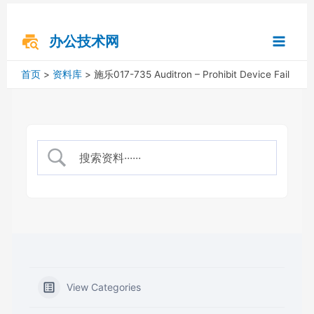
跳
搜
Main
至
索
内
办公技术网
Menu
容
首页
资料库
施乐017-735 Auditron – Prohibit Device Fail
View Categories