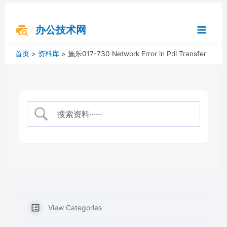
跳
搜
Main
至
索
内
办公技术网
Menu
容
首页
资料库
施乐017-730 Network Error in Pdl Transfer
View Categories