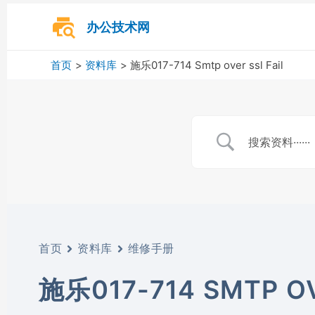
跳
至
办公技术网
内
容
首页
资料库
施乐017-714 Smtp over ssl Fail
首页
资料库
维修手册
施乐017-714 SMTP OV