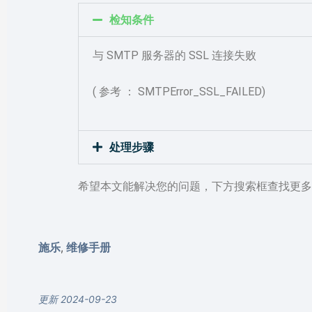
检知条件
与 SMTP 服务器的 SSL 连接失败
( 参考 ： SMTPError_SSL_FAILED)
处理步骤
希望本文能解决您的问题，下方搜索框查找更多
施乐
维修手册
,
更新 2024-09-23