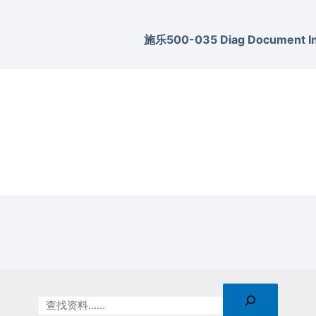
施乐500-035 Diag Document Inv