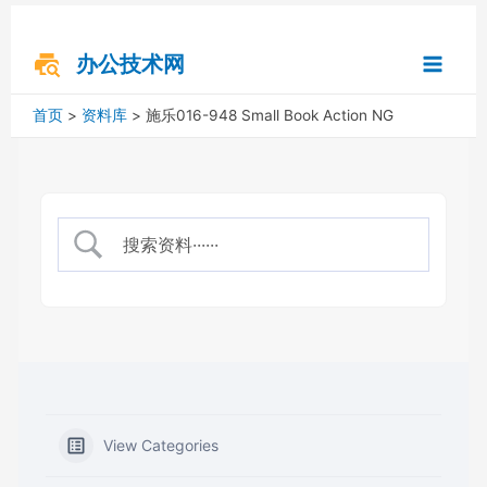
跳
搜
Main
至
索
内
办公技术网
Menu
容
首页
资料库
施乐016-948 Small Book Action NG
View Categories