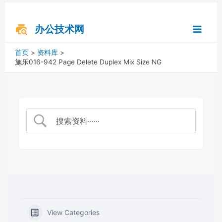
跳
搜
Main
至
索
内
办公技术网
Menu
容
首页
资料库
施乐016-942 Page Delete Duplex Mix Size NG
View Categories