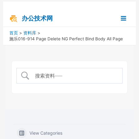
跳
搜
Main
至
索
内
办公技术网
Menu
容
首页
资料库
施乐016-914 Page Delete NG Perfect Bind Body All Page
View Categories