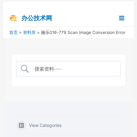
跳
搜
Main
至
索
内
办公技术网
Menu
容
首页
资料库
施乐016-779 Scan Image Conversion Error
View Categories