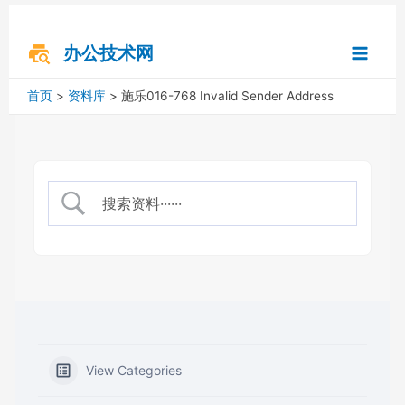
跳
搜
Main
至
索
内
办公技术网
Menu
容
首页
资料库
施乐016-768 Invalid Sender Address
View Categories