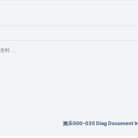
资料……
施乐500-035 Diag Document Inv