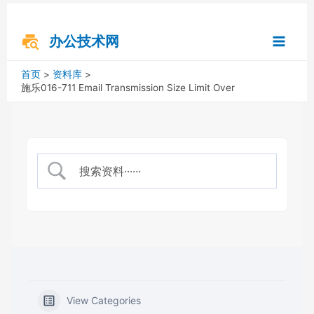
跳
搜
Main
至
索
内
办公技术网
Menu
容
首页
资料库
施乐016-711 Email Transmission Size Limit Over
View Categories