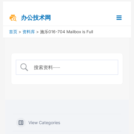
跳
搜
Main
至
索
内
办公技术网
Menu
容
首页
资料库
施乐016-704 Mailbox is Full
View Categories