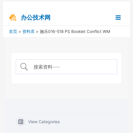
跳
搜
Main
至
索
内
办公技术网
Menu
容
首页
资料库
施乐016-518 PS Booklet Conflict WM
View Categories