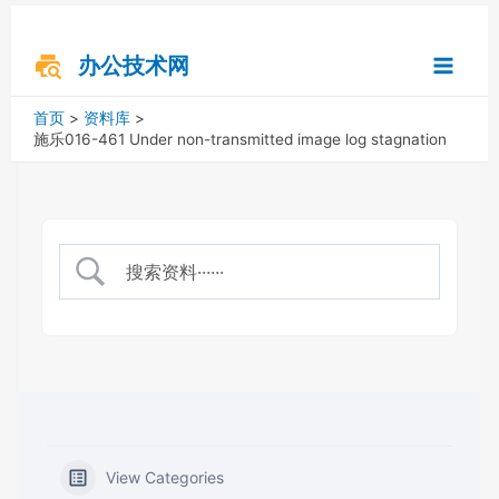
跳
搜
Main
至
索
内
办公技术网
Menu
容
首页
资料库
施乐016-461 Under non-transmitted image log stagnation
View Categories