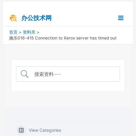
跳
搜
Main
至
索
内
办公技术网
Menu
容
首页
资料库
施乐016-415 Connection to Xerox server has timed out
View Categories