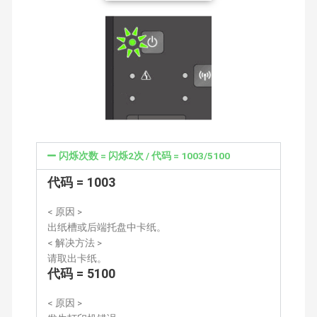
闪烁次数 = 闪烁2次 / 代码 = 1003/5100
代码 = 1003
< 原因 >
出纸槽或后端托盘中卡纸。
< 解决方法 >
请取出卡纸。
代码 = 5100
< 原因 >