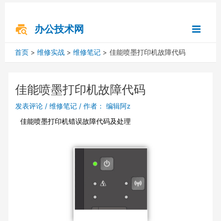
跳
Post
搜
Main
至
navigation
索
内
办公技术网
Menu
容
首页
维修实战
维修笔记
佳能喷墨打印机故障代码
佳能喷墨打印机故障代码
发表评论
/
维修笔记
/ 作者：
编辑阿z
佳能喷墨打印机错误故障代码及处理