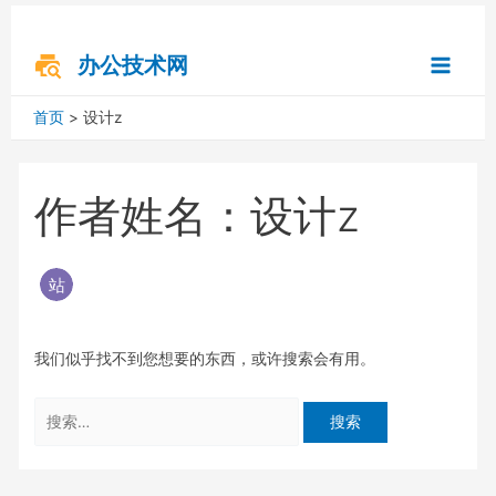
跳
搜
搜
Main
至
索：
索
内
办公技术网
Menu
容
首页
设计z
作者姓名：设计z
我们似乎找不到您想要的东西，或许搜索会有用。