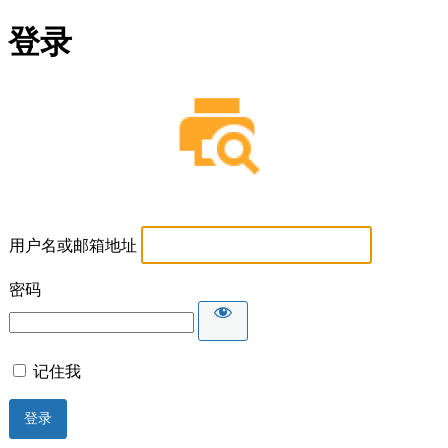
登录
用户名或邮箱地址
密码
记住我