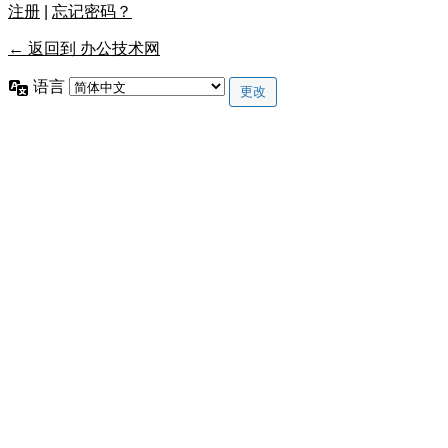
注册
|
忘记密码？
← 返回到 办公技术网
语言