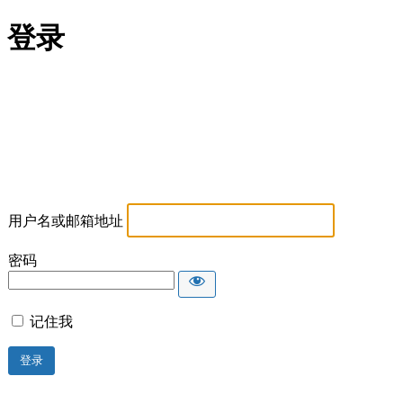
登录
用户名或邮箱地址
密码
记住我